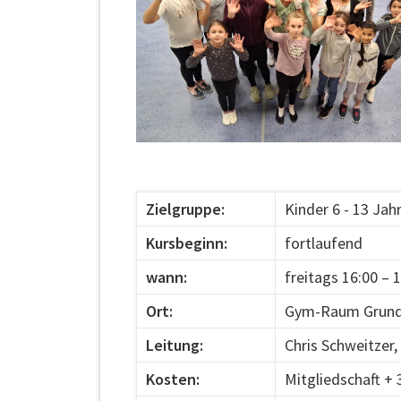
Zielgruppe:
Kinder 6 - 13 Jah
Kursbeginn:
fortlaufend
wann:
freitags 16:00 – 
Ort:
Gym-Raum Grunds
Leitung:
Chris Schweitzer,
Kosten:
Mitgliedschaft +