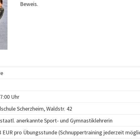
Beweis.
re
17:00 Uhr
chule Scherzheim, Waldstr. 42
 staatl. anerkannte Sport- und Gymnastiklehrerin
 3 EUR pro Übungsstunde (Schnuppertraining jederzeit mögli