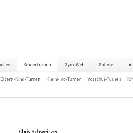
elles
Kinderturnen
Gym-Welt
Galerie
Lin
Eltern-Kind-Turnen
Kleinkind-Turnen
Vorschul-Turnen
Ki
Chris Schweitzer