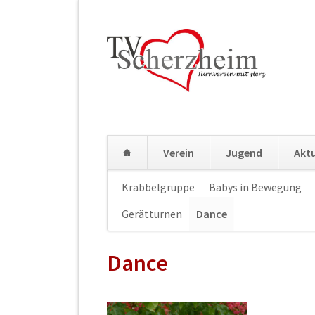
Verein
Jugend
Aktu
Navigation
Krabbelgruppe
Babys in Bewegung
überspringen
Gerätturnen
Dance
Dance