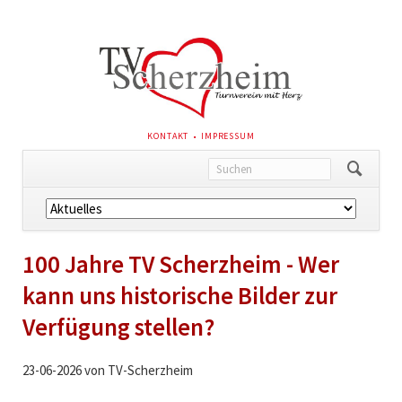
NAVIGATION
KONTAKT
IMPRESSUM
ÜBERSPRINGEN
Navigation
überspringen
100 Jahre TV Scherzheim - Wer
kann uns historische Bilder zur
Verfügung stellen?
23-06-2026
von TV-Scherzheim