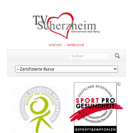
NAVIGATION
KONTAKT
IMPRESSUM
ÜBERSPRINGEN
Navigation
überspringen