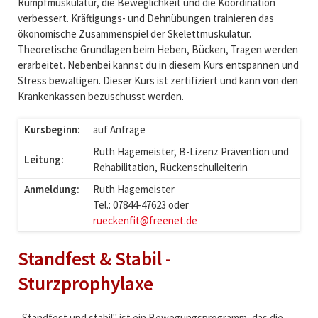
Rumpfmuskulatur, die Beweglichkeit und die Koordination
verbessert. Kräftigungs- und Dehnübungen trainieren das
ökonomische Zusammenspiel der Skelettmuskulatur.
Theoretische Grundlagen beim Heben, Bücken, Tragen werden
erarbeitet. Nebenbei kannst du in diesem Kurs entspannen und
Stress bewältigen. Dieser Kurs ist zertifiziert und kann von den
Krankenkassen bezuschusst werden.
Kursbeginn:
auf Anfrage
Ruth Hagemeister, B-Lizenz Prävention und
Leitung:
Rehabilitation, Rückenschulleiterin
Anmeldung:
Ruth Hagemeister
Tel.: 07844-47623 oder
rueckenfit@freenet.de
Standfest & Stabil -
Sturzprophylaxe
„Standfest und stabil" ist ein Bewegungsprogramm, das die