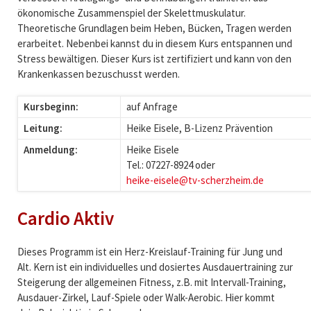
ökonomische Zusammenspiel der Skelettmuskulatur.
Theoretische Grundlagen beim Heben, Bücken, Tragen werden
erarbeitet. Nebenbei kannst du in diesem Kurs entspannen und
Stress bewältigen. Dieser Kurs ist zertifiziert und kann von den
Krankenkassen bezuschusst werden.
Kursbeginn:
auf Anfrage
Leitung:
Heike Eisele, B-Lizenz Prävention
Anmeldung:
Heike Eisele
Tel.: 07227-8924 oder
heike-eisele@tv-scherzheim.de
Cardio Aktiv
Dieses Programm ist ein Herz-Kreislauf-Training für Jung und
Alt. Kern ist ein individuelles und dosiertes Ausdauertraining zur
Steigerung der allgemeinen Fitness, z.B. mit Intervall-Training,
Ausdauer-Zirkel, Lauf-Spiele oder Walk-Aerobic. Hier kommt